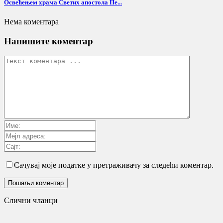
Освећењем храма Светих апостола Пе...
Нема коментара
Напишите коментар
Сачувај моје податке у претраживачу за следећи коментар.
Слични чланци