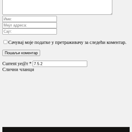
Сачувај моје податке у претраживачу за следећи коментар.
Current ye@r
*
Слични чланци