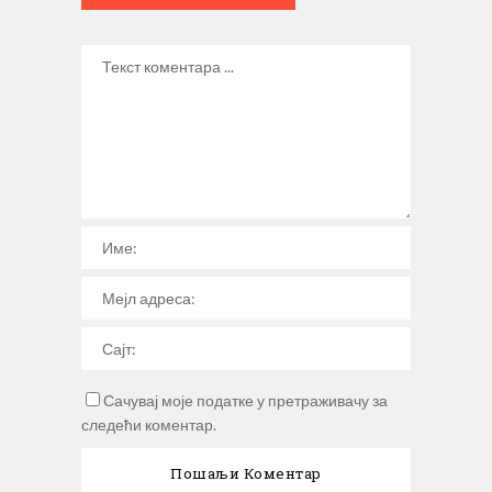
Сачувај моје податке у претраживачу за
следећи коментар.