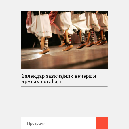
Календар завичајних вечери и
других догађаја