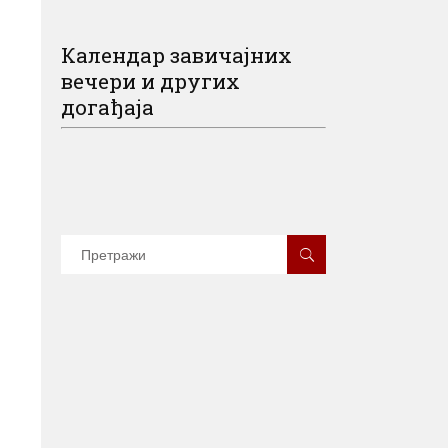
Календар завичајних
вечери и других
догађаја