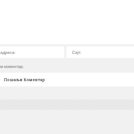
ћи коментар.