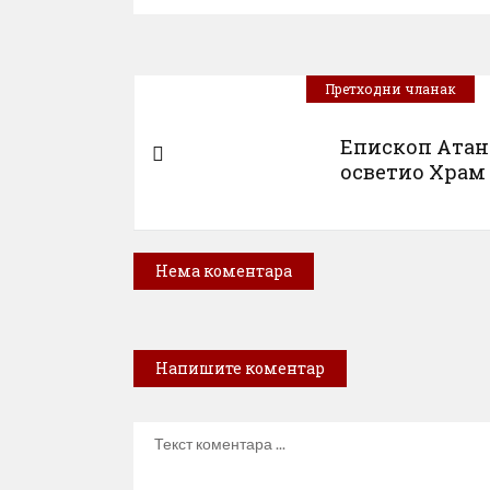
Претходни чланак
Епископ Атан
осветио Храм у
Нема коментара
Напишите коментар