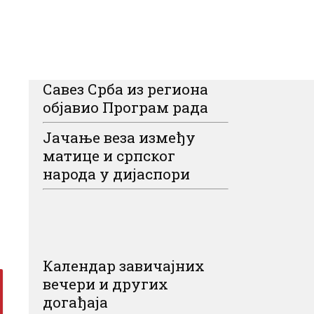
Савез Срба из региона
објавио Програм рада
Јачање веза између
матице и српског
народа у дијаспори
Календар завичајних
вечери и других
догађаја