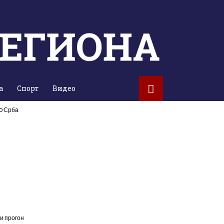
а
Спорт
Видео
00 Срба
и прогон