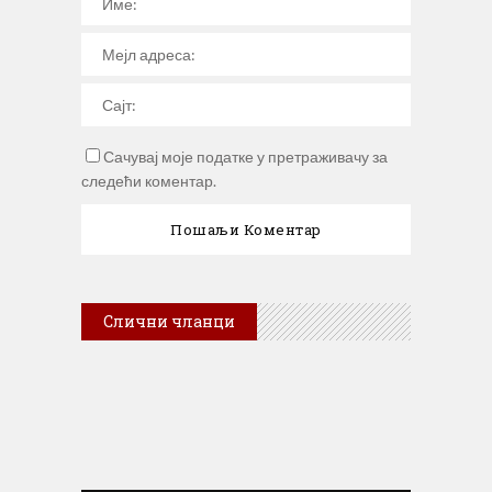
Сачувај моје податке у претраживачу за
следећи коментар.
Слични чланци