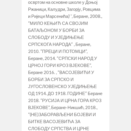
освртом на основне школе у Доњој
Ржаници, Калудри, Загорју, Ровцима
и Ријеци Марсенића)’ ‘, Беране, 2008.,
“МИЛО КЕЊИЋ СА СВОЈИМ
БАТАЉОНОМ У БОРБИ ЗА
СЛОБОДУ И УЈЕДИЊЕЊЕ
СРПСКОГА НАРОДА“ , Беране,
2010. “ПРЕЦИ И ПОТОМЦИ“,
Беране, 2014. “СРПСКИ НАРОД У
ЦРНОЈ ГОРИ КРОЗ ВЈЕКОВЕ“,
Беране 2016. , “ВАСОЈЕВИЋИ У
БОРБИ ЗА СРПСКО И
ЈУГОСЛОВЕНСКО УЈЕДИЊЕЊЕ
ОД 1914. ДО 1918. ГОДИНЕ“ Беране
2018. “РУСИЈА И ЦРНА ГОРА КРОЗ
ВЈЕКОВЕ“, Беране-Никшић, 2018.,
“(НЕ)ЗАБОРАВЉЕНИ БОЈЕВИ И
БИТКЕ ВАСОЈЕВИЋА ЗА
СЛОБОДУ СРПСТВА И ЦРНЕ