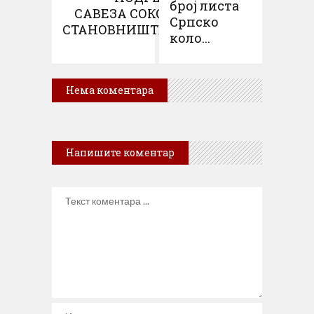
број листа
САВЕЗА СОКОЛА
Српско
СТАНОВНИШТВУ...
коло...
Нема коментара
Напишите коментар