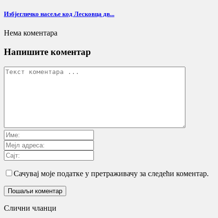
Избјегличко насеље код Лесковца дв...
Нема коментара
Напишите коментар
Сачувај моје податке у претраживачу за следећи коментар.
Слични чланци