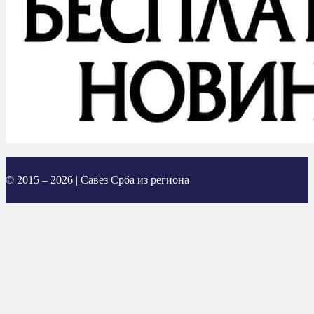
© 2015 – 2026 | Савез Срба из региона