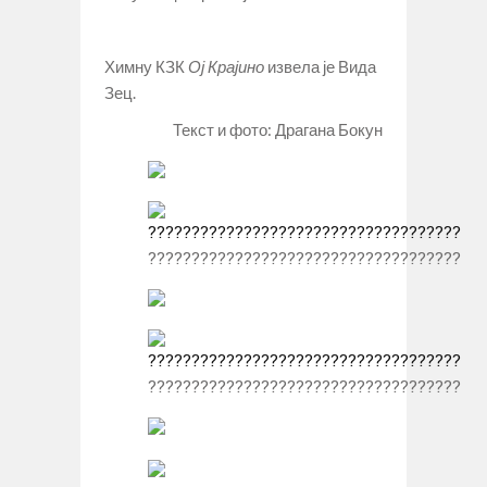
Химну КЗК
Ој Крајино
извела је Вида
Зец.
Текст и фото: Драгана Бокун
????????????????????????????????????
????????????????????????????????????