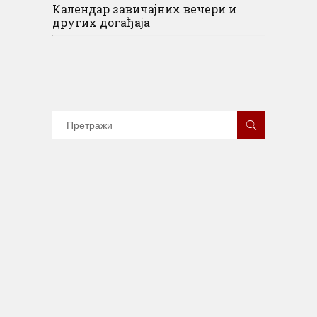
Календар завичајних вечери и
других догађаја