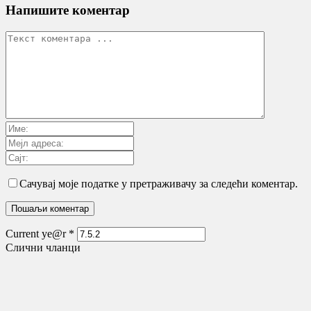
Напишите коментар
Сачувај моје податке у претраживачу за следећи коментар.
Current ye@r
*
Слични чланци