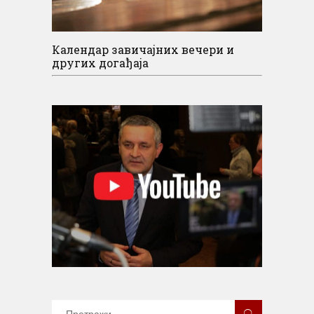
Календар завичајних вечери и
других догађаја