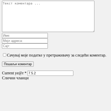
Сачувај моје податке у претраживачу за следећи коментар.
Current ye@r
*
Слични чланци