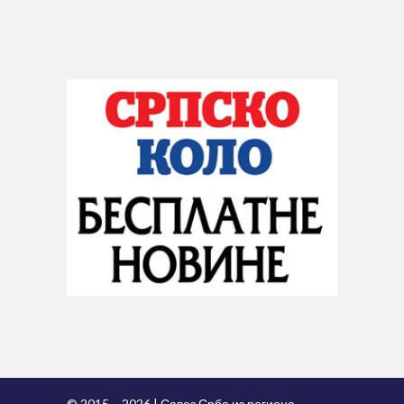
© 2015 – 2026 | Савез Срба из региона