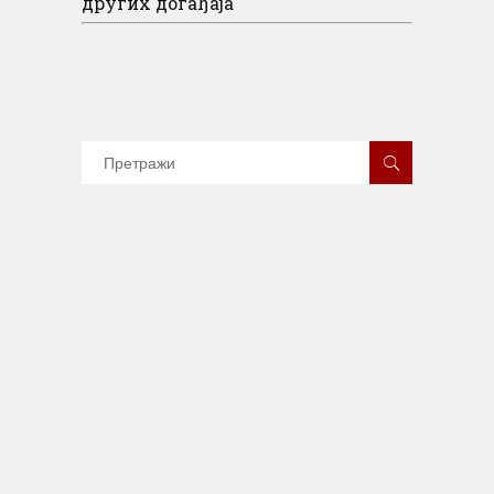
других догађаја