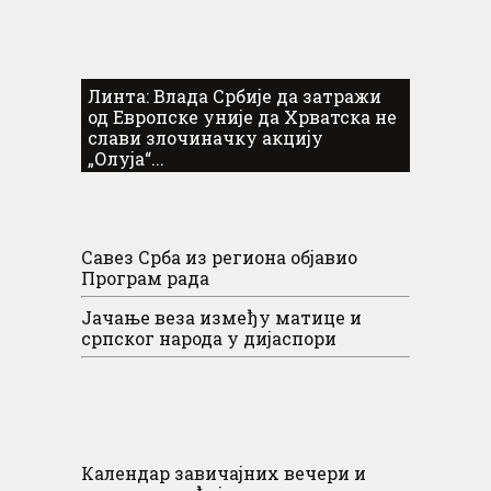
Линта: Влада Србије да затражи
од Европске уније да Хрватска не
слави злочиначку акцију
„Олуја“...
Савез Срба из региона објавио
Програм рада
Јачање веза између матице и
српског народа у дијаспори
Календар завичајних вечери и