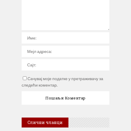
Сачувај моје податке у претраживачу за
следећи коментар.
Слични чланци