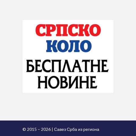
© 2015 – 2026 | Савез Срба из региона