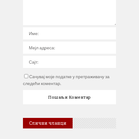
Сачувај моје податке у претраживачу за
следећи коментар.
Слични чланци