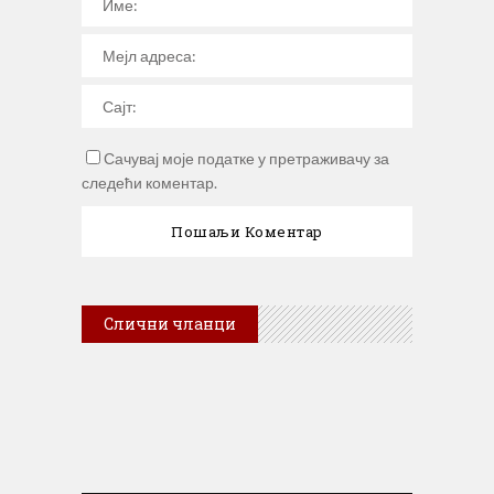
Сачувај моје податке у претраживачу за
следећи коментар.
Слични чланци