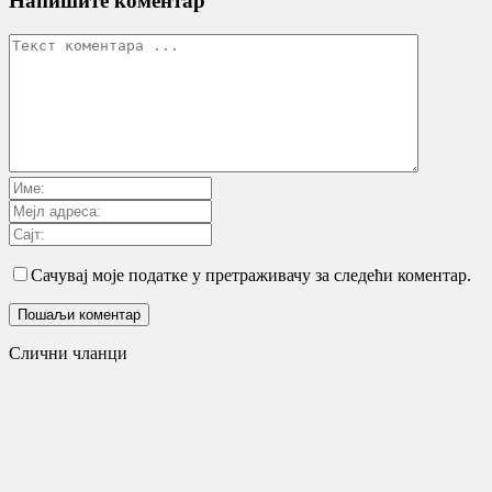
Напишите коментар
Сачувај моје податке у претраживачу за следећи коментар.
Слични чланци