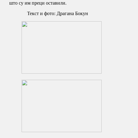
што су им преци оставили.
Текст и фото: Драгана Бокун