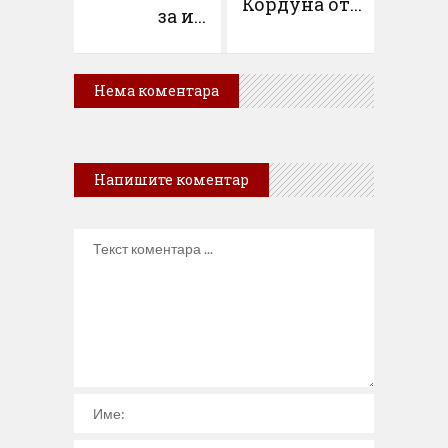
Кордуна от...
за и...
Нема коментара
Напишите коментар