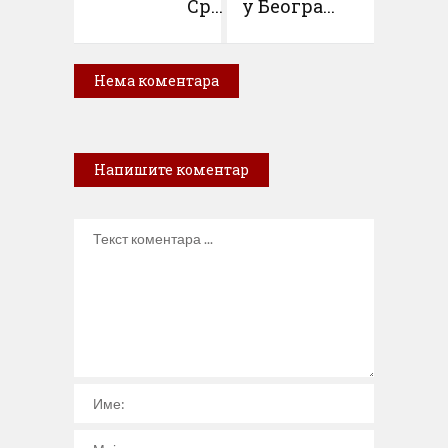
Ср...
у Београ...
Нема коментара
Напишите коментар