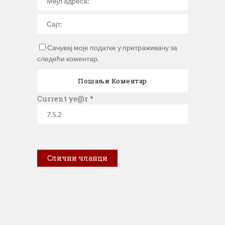
Сачувај моје податке у претраживачу за
следећи коментар.
Current ye@r
*
Слични чланци