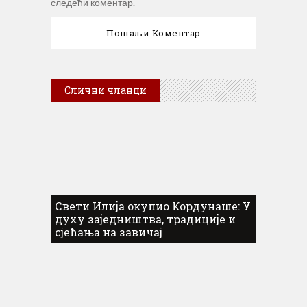
следећи коментар.
Слични чланци
Свети Илија окупио Кордунаше: У
духу заједништва, традиције и
сјећања на завичај