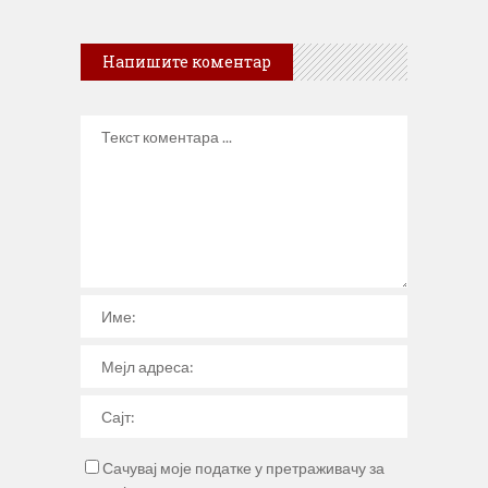
Напишите коментар
Сачувај моје податке у претраживачу за