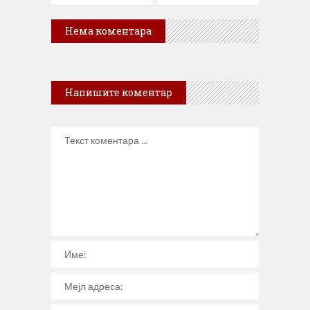
Нема коментара
Напишите коментар