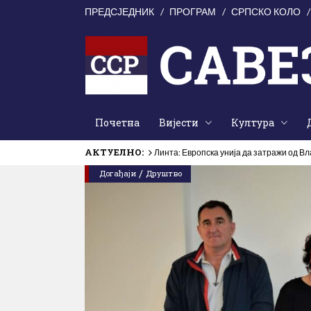
ПРЕДСЈЕДНИК
ПРОГРАМ
СРПСКО КОЛО
Почетна
Вијести
Култура
АКТУЕЛНО:
Линта: Европска унија да затражи од В
/
Догађаји
Друштво