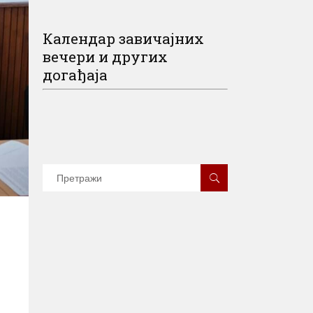
Календар завичајних
вечери и других
догађаја