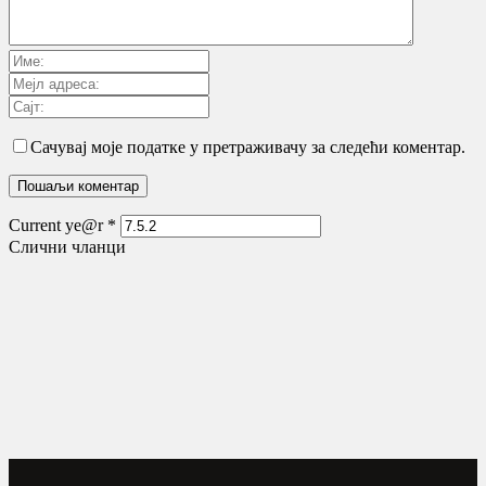
Сачувај моје податке у претраживачу за следећи коментар.
Current ye@r
*
Слични чланци