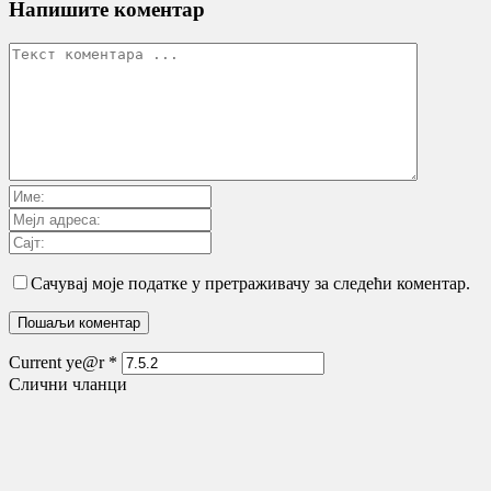
Напишите коментар
Сачувај моје податке у претраживачу за следећи коментар.
Current ye@r
*
Слични чланци