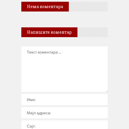
Нема коментара
Напишите коментар