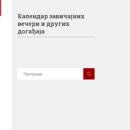
Календар завичајних
вечери и других
догађаја