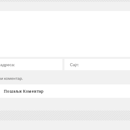
ћи коментар.