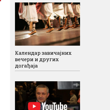
Календар завичајних
вечери и других
догађаја