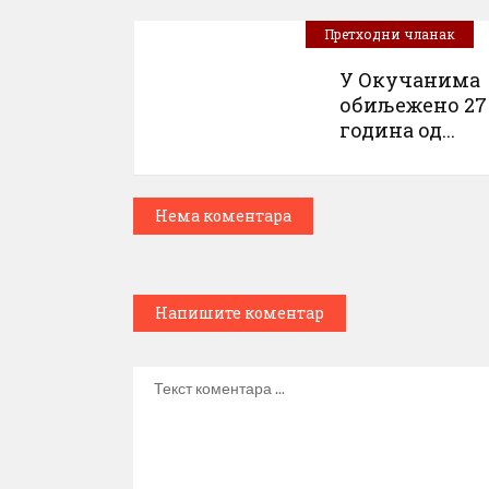
Претходни чланак
У Окучанима
обиљежено 27
година од...
Нема коментара
Напишите коментар