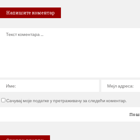
Напишите коментар
Сачувај моје податке у претраживачу за следећи коментар.