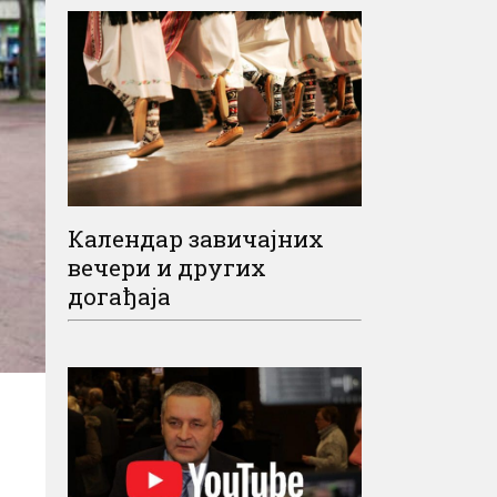
Календар завичајних
вечери и других
догађаја