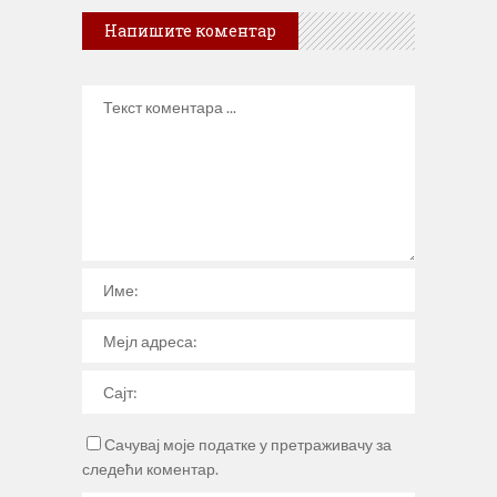
Напишите коментар
Сачувај моје податке у претраживачу за
следећи коментар.