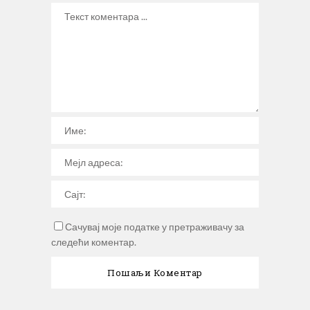
Сачувај моје податке у претраживачу за
следећи коментар.