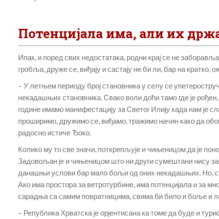
Потенцијала има, али их држ
Ипак, и поред свих недостатака, родни крај се не заборављ
гробља, друже се, виђају и састају не би ли, бар на кратко
– У летњем периоду број становника у селу се упетероструч
некадашњих становника. Свако воли доћи тамо где је рођен,
године имамо манифестацију за Светог Илију када нам је сл
проширимо, дружимо се, виђамо, тражимо начин како да обога
радосно истиче Ђоко.
Колико му то све значи, поткрепљује и чињеницом да је поно
Задовољан је и чињеницом што ни други сумештани нису забо
данашњи услови бар мало бољи од оних некадашњих. Но, стр
Ако има простора за ветротурбине, има потенцијала и за мно
сарадња са самим повратницима, свима би било и боље и ла
– Република Хрватска је орјентисана ка томе да буде и тури