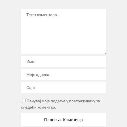
Сачувај моје податке у претраживачу за
следећи коментар.