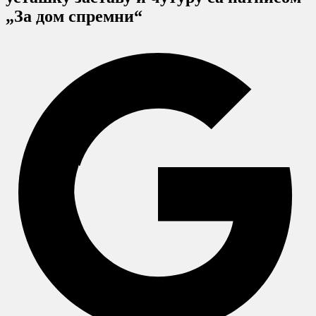
„За дом спремни“