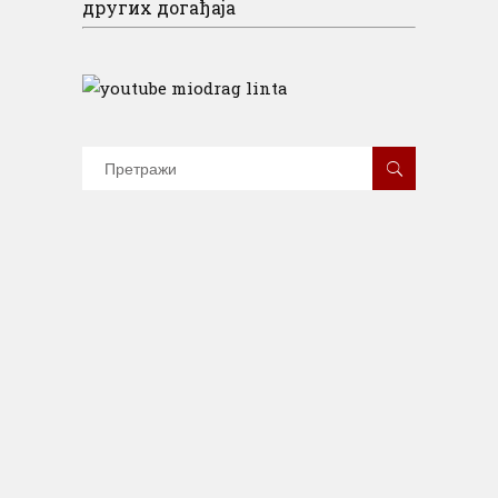
других догађаја