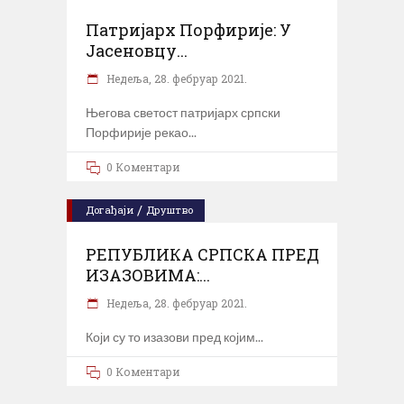
Патријарх Порфирије: У
Јасеновцу...
Недеља, 28. фебруар 2021.
Његова светост патријарх српски
Порфирије рекао
0 Коментари
/
Догађаји
Друштво
РЕПУБЛИКА СРПСКА ПРЕД
ИЗАЗОВИМА:...
Недеља, 28. фебруар 2021.
Који су то изазови пред којим
0 Коментари