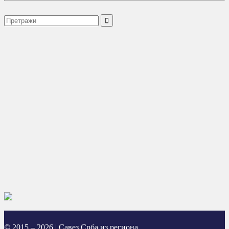
© 2015 – 2026 | Савез Срба из региона