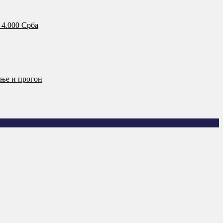
 4.000 Срба
ање и прогон