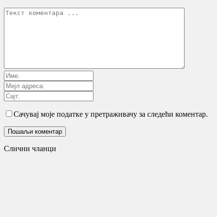
Сачувај моје податке у претраживачу за следећи коментар.
Слични чланци