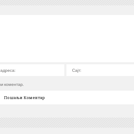
ћи коментар.