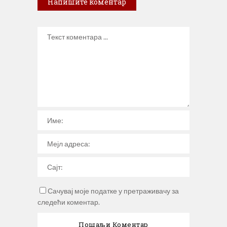
Напишите коментар
Сачувај моје податке у претраживачу за
следећи коментар.