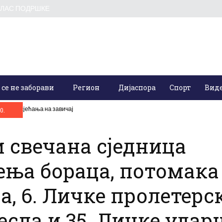
ГЛАС ПОДРШКЕ
 се не заборави
Регион
Дијаспора
Спорт
Вид
ције и сјећања на завичај
0.
 свечана сједница
ња бораца, потомака
, 6. Личке пролетерс
есла и 35. Личке удар