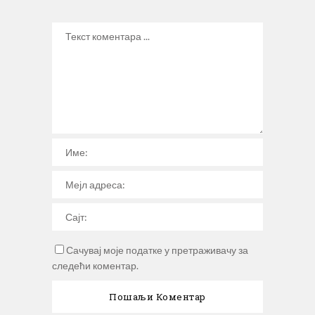
Сачувај моје податке у претраживачу за
следећи коментар.