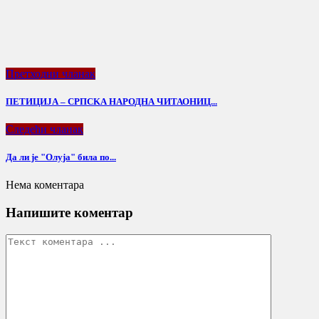
Претходни чланак
ПЕТИЦИЈА – СРПСKА НАРОДНА ЧИТАОНИЦ...
Следећи чланак
Да ли је "Олуја" била по...
Нема коментара
Напишите коментар