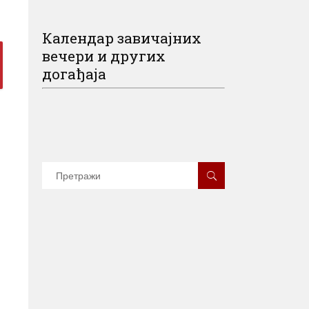
Календар завичајних
вечери и других
догађаја