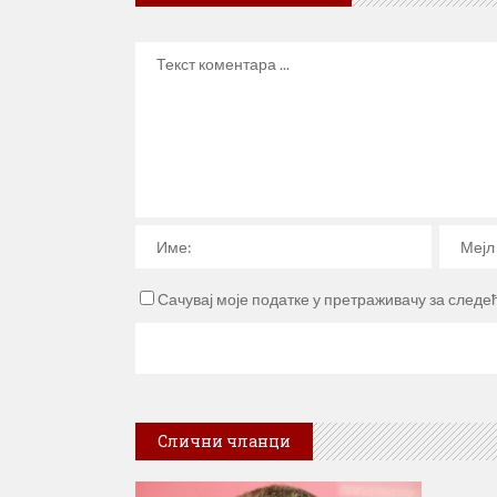
Сачувај моје податке у претраживачу за следе
Слични чланци