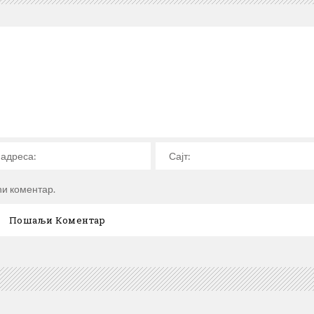
ћи коментар.