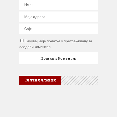
Сачувај моје податке у претраживачу за
следећи коментар.
Слични чланци