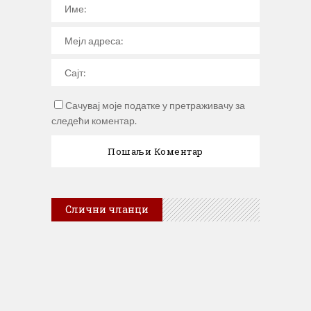
Сачувај моје податке у претраживачу за
следећи коментар.
Слични чланци