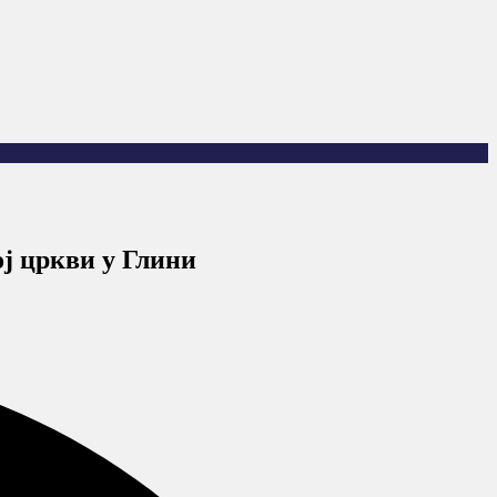
ј цркви у Глини