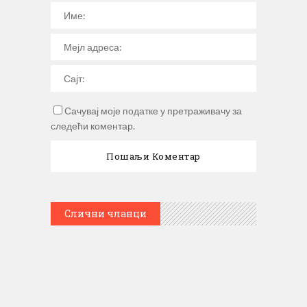
Сачувај моје податке у претраживачу за
следећи коментар.
Слични чланци