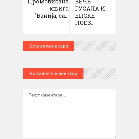
Промовисана
ВЕЧЕ
књига
ГУСАЛА И
"Банија, са...
ЕПСКЕ
ПОЕЗ...
Нема коментара
Напишите коментар