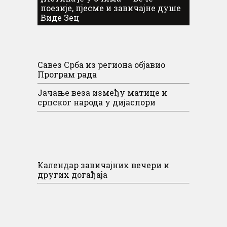
поезије, пјесме и завичајне душе
Виде Зец
Савез Срба из региона објавио
Програм рада
Јачање веза између матице и
српског народа у дијаспори
Календар завичајних вечери и
других догађаја