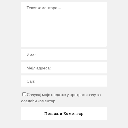
Сачувај моје податке у претраживачу за
следећи коментар.