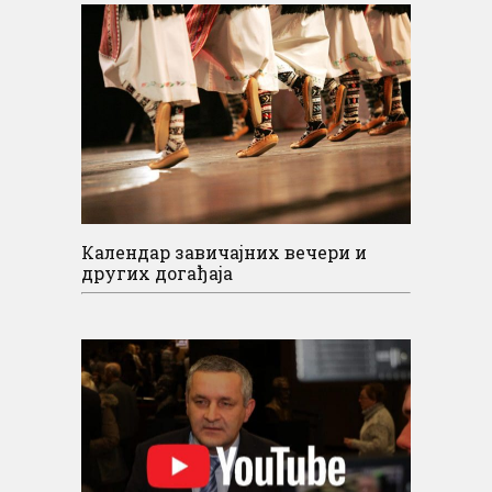
Календар завичајних вечери и
других догађаја